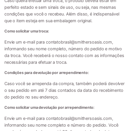
Caso queira efetuar uma troca, o produto deverá estar em
perfeito estado e sem sinais de uso, ou seja, nas mesmas
condições que você o recebeu. Além disso, é indispensável
que o item esteja em sua embalagem original.
Como solicitar uma troca:
Envie um e-mail para
contatobrasil@smithersoasis.com
,
informando seu nome completo, número do pedido e motivo
da troca. Você receberá o nosso contato com as informações
necessárias para efetuar a troca.
Condições para devolução por arrependimento:
Caso você se arrependa da compra, também poderá devolver
o seu pedido em até 7 dias contados da data do recebimento
do pedido no seu endereço.
Como solicitar uma devolução por arrependimento:
Envie um e-mail para
contatobrasil@smithersoasis.com
,
informando seu nome completo e número do pedido. Você