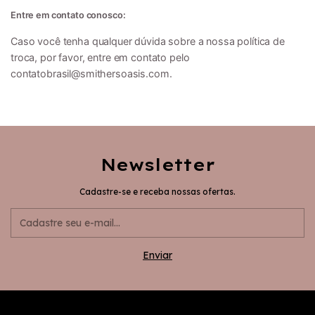
Entre em contato conosco:
Caso você tenha qualquer dúvida sobre a nossa política de
troca, por favor, entre em contato pelo
contatobrasil@smithersoasis.com
.
Newsletter
Cadastre-se e receba nossas ofertas.