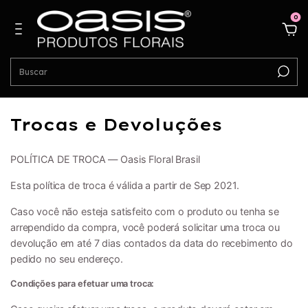
0
Trocas e Devoluções
POLÍTICA DE TROCA — Oasis Floral Brasil
Esta política de troca é válida a partir de Sep 2021.
Caso você não esteja satisfeito com o produto ou tenha se
arrependido da compra, você poderá solicitar uma troca ou
devolução em até 7 dias contados da data do recebimento do
pedido no seu endereço.
Condições para efetuar uma troca: