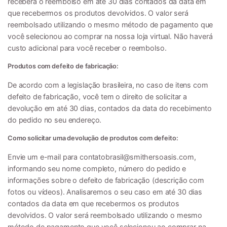
receberá o reembolso em até 30 dias contados da data em
que recebermos os produtos devolvidos. O valor será
reembolsado utilizando o mesmo método de pagamento que
você selecionou ao comprar na nossa loja virtual. Não haverá
custo adicional para você receber o reembolso.
Produtos com defeito de fabricação:
De acordo com a legislação brasileira, no caso de itens com
defeito de fabricação, você tem o direito de solicitar a
devolução em até 30 dias, contados da data do recebimento
do pedido no seu endereço.
Como solicitar uma devolução de produtos com defeito:
Envie um e-mail para
contatobrasil@smithersoasis.com
,
informando seu nome completo, número do pedido e
informações sobre o defeito de fabricação (descrição com
fotos ou vídeos). Analisaremos o seu caso em até 30 dias
contados da data em que recebermos os produtos
devolvidos. O valor será reembolsado utilizando o mesmo
método de pagamento que você selecionou ao comprar na